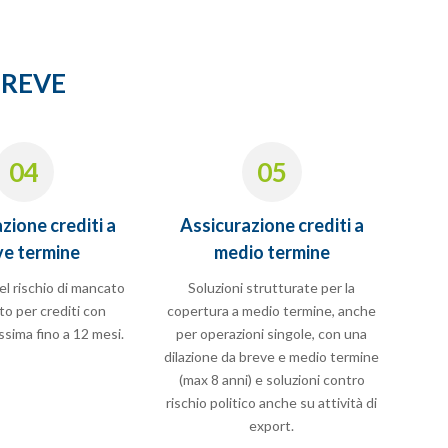
BREVE
04
05
zione crediti a
Assicurazione crediti a
ve termine
medio termine
l rischio di mancato
Soluzioni strutturate per la
o per crediti con
copertura a medio termine, anche
ssima fino a 12 mesi.
per operazioni singole, con una
dilazione da breve e medio termine
(max 8 anni) e soluzioni contro
rischio politico anche su attività di
export.