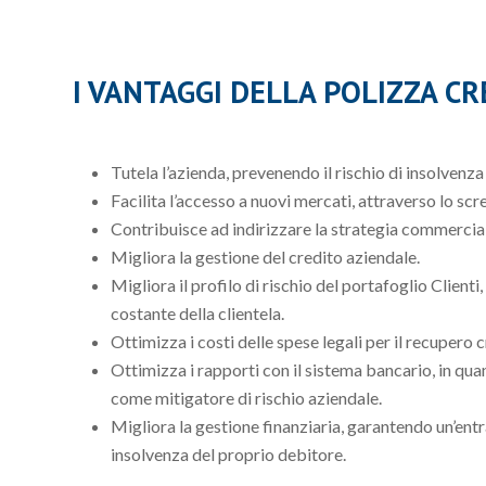
I VANTAGGI DELLA POLIZZA CR
Tutela l’azienda, prevenendo il rischio di insolvenza 
Facilita l’accesso a nuovi mercati, attraverso lo scre
Contribuisce ad indirizzare la strategia commercial
Migliora la gestione del credito aziendale.
Migliora il profilo di rischio del portafoglio Client
costante della clientela.
Ottimizza i costi delle spese legali per il recupero c
Ottimizza i rapporti con il sistema bancario, in qu
come mitigatore di rischio aziendale.
Migliora la gestione finanziaria, garantendo un’entr
insolvenza del proprio debitore.