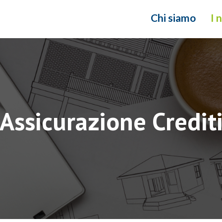
Chi siamo
I 
Assicurazione Credit