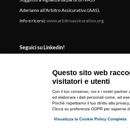
Aderiamo all'Arbitro Assicurativo (AAS).
Info e ricorsi:
www.arbitroassicurativo.org
Seguici su Linkedin!
Questo sito web raccog
visitatori e utenti
Con il tuo consenso, noi e i nostri partner 
ed elaborare i dati personali come, ad esem
Poiché rispettiamo il tuo diritto alla privacy
Agente Gener
Clicca su preferenze GDPR per saperne di
Agente General
Visualizza la Cookie Policy Completa