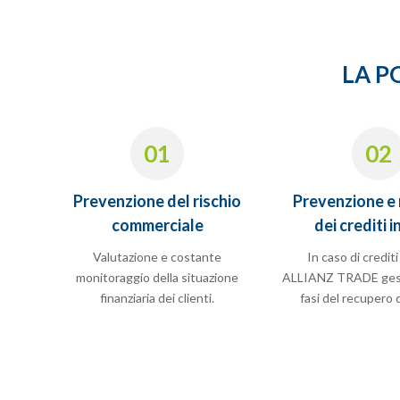
LA P
01
02
Prevenzione del rischio
Prevenzione e
commerciale
dei crediti i
Valutazione e costante
In caso di crediti
monitoraggio della situazione
ALLIANZ TRADE gest
finanziaria dei clienti.
fasi del recupero d