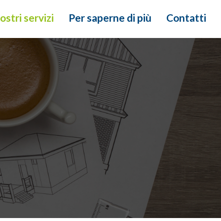
nostri servizi
Per saperne di più
Contatti
i