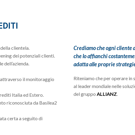
EDITI
Crediamo che ogni cliente a
della clientela.
ening dei potenziali clienti.
che lo affianchi costantemen
e dell’azienda.
adatta alle proprie strategi
Riteniamo che per operare in s
i, attraverso il monitoraggio
al leader mondiale nelle soluzi
del gruppo
ALLIANZ
.
rediti Italia ed Estero.
anto riconosciuta da Basilea2
ata certa a seguito di