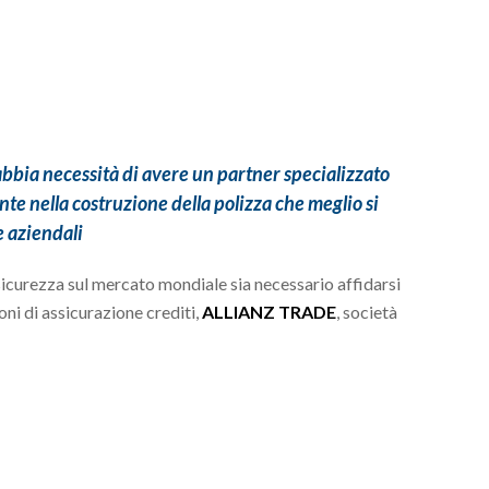
bbia necessità di avere un partner specializzato
te nella costruzione della polizza che meglio si
e aziendali
icurezza sul mercato mondiale sia necessario affidarsi
oni di assicurazione crediti,
ALLIANZ TRADE
, società