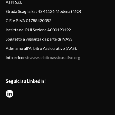
ATN S.r.l.
Strada Scaglia Est 43 41126 Modena (MO)
C.F. e P.IVA 01788420352
Iscritta nel RUI Sezione A000190192
Soggetto a vigilanza da parte di IVASS
Aderiamo all'Arbitro Assicurativo (AAS).
Info e ricorsi:
www.arbitroassicurativo.org
Seguici su Linkedin!