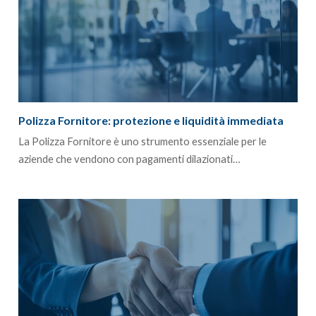
Polizza Fornitore: protezione e liquidità immediata
La Polizza Fornitore è uno strumento essenziale per le
aziende che vendono con pagamenti dilazionati…