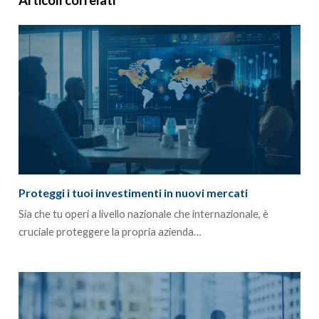
Proteggi i tuoi investimenti in nuovi mercati
Sia che tu operi a livello nazionale che internazionale, è
cruciale proteggere la propria azienda…