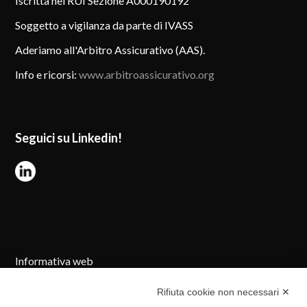
Iscritta nel RUI Sezione A000190192
Soggetto a vigilanza da parte di IVASS
Aderiamo all'Arbitro Assicurativo (AAS).
Info e ricorsi:
www.arbitroassicurativo.org
Seguici su Linkedin!
Informativa web
Cookie Policy
Rifiuta cookie non necessari ✕