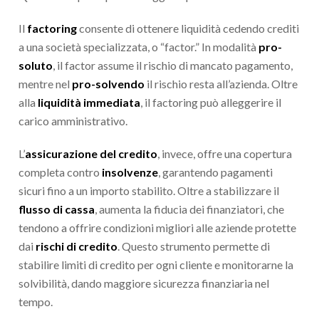
Il
factoring
consente di ottenere liquidità cedendo crediti
a una società specializzata, o “factor.” In modalità
pro-
soluto
, il factor assume il rischio di mancato pagamento,
mentre nel
pro-solvendo
il rischio resta all’azienda. Oltre
alla
liquidità immediata
, il factoring può alleggerire il
carico amministrativo.
L’
assicurazione del credito
, invece, offre una copertura
completa contro
insolvenze
, garantendo pagamenti
sicuri fino a un importo stabilito. Oltre a stabilizzare il
flusso di cassa
, aumenta la fiducia dei finanziatori, che
tendono a offrire condizioni migliori alle aziende protette
dai
rischi di credito
. Questo strumento permette di
stabilire limiti di credito per ogni cliente e monitorarne la
solvibilità, dando maggiore sicurezza finanziaria nel
tempo.