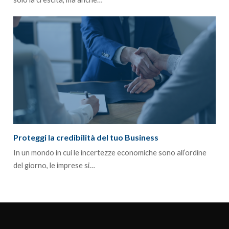
Proteggi la credibilità del tuo Business
In un mondo in cui le incertezze economiche sono all’ordine
del giorno, le imprese si…