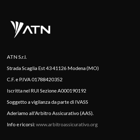
ATN S.r.l.
Strada Scaglia Est 43 41126 Modena (MO)
C.F. e P.IVA 01788420352
Iscritta nel RUI Sezione A000190192
Soggetto a vigilanza da parte di IVASS
Aderiamo all'Arbitro Assicurativo (AAS).
Info e ricorsi:
www.arbitroassicurativo.org