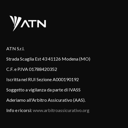
ATN S.r.l.
Strada Scaglia Est 43 41126 Modena (MO)
C.F. e P.IVA 01788420352
Iscritta nel RUI Sezione A000190192
Soggetto a vigilanza da parte di IVASS
Aderiamo all'Arbitro Assicurativo (AAS).
Info e ricorsi:
www.arbitroassicurativo.org