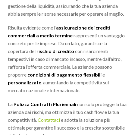
gestione della liquidità, assicurando che la tua azienda
abbia sempre le risorse necessarie per operare al meglio.
Risulta evidente come l’
assicurazione dei crediti
commerciali a medio termine
rappresenti un vantaggio
concreto per le imprese. Da un lato, garantisce la
copertura del
rischio di credito
con risarcimenti
tempestivi in caso di mancato incasso, mentre dall’altro,
rafforza l’offerta commerciale. Le aziende possono
proporre
condizioni di pagamento
flessibili
e
personalizzate
, aumentando la competitività sul
mercato nazionale e internazionale.
La
Polizza Contratti Pluriennali
non solo protegge la tua
azienda dai rischi, ma ottimizza il tuo cash flow e la tua
competitività.
Contattaci
e adotta la soluzione più
ottimale per garantire il successo e la crescita sostenibile